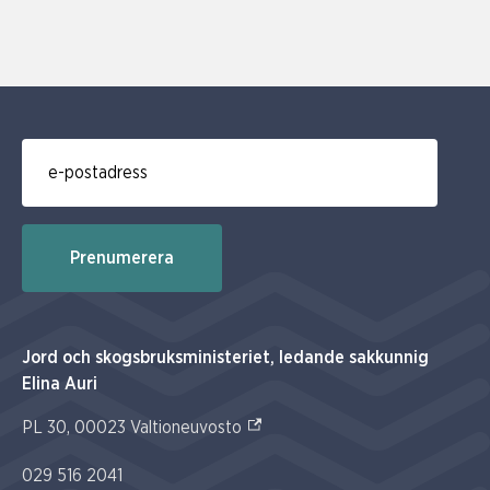
E-post för prenumerering av nyhetsbrev
Prenumerera
Jord och skogsbruksministeriet, ledande sakkunnig
Elina Auri
(Extern link)
PL 30, 00023 Valtioneuvosto
029 516 2041