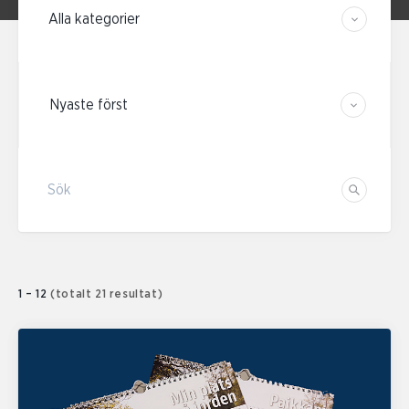
Sortera resultaten
Sök
Sök
1 – 12
(totalt 21 resultat)