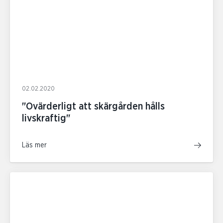
02.02.2020
"Ovärderligt att skärgården hålls
livskraftig"
Läs mer