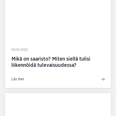
09.10.2020
Mikä on saaristo? Miten siellä tulisi
liikennöidä tulevaisuudessa?
Läs mer