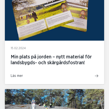
15.02.2024
Min plats på jorden – nytt material för
landsbygds- och skärgårdsfostran!
Läs mer