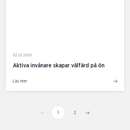
02.02.2020
Aktiva invånare skapar välfärd på ön
Läs mer
1
2