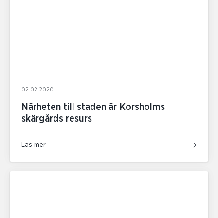
02.02.2020
Närheten till staden är Korsholms
skärgårds resurs
Läs mer