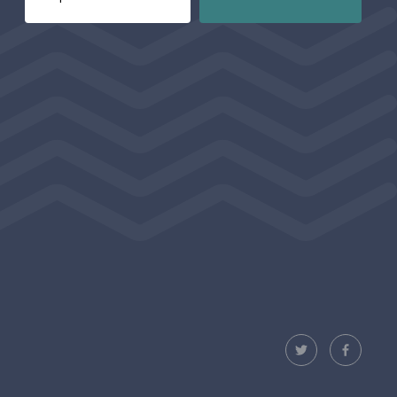
E-post för prenumerering av nyhetsbrev