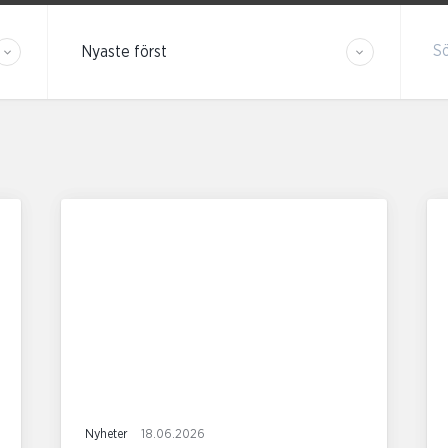
Sortera resultaten
S
Nyheter
18.06.2026