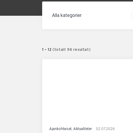
Filtrera enligt kategori
1 – 12
(totalt 96 resultat)
Ajankohtaiset, Aktualiteter
02.07.2026