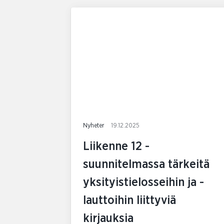
Nyheter
19.12.2025
Liikenne 12 -
suunnitelmassa tärkeitä
yksityistielosseihin ja -
lauttoihin liittyviä
kirjauksia