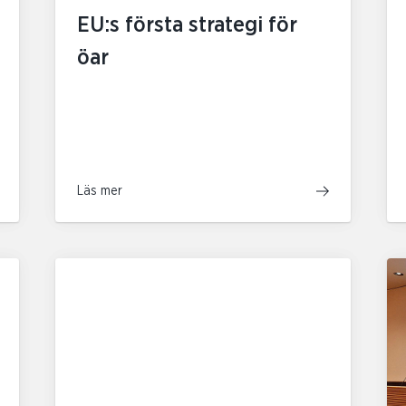
EU:s första strategi för
öar
Läs mer