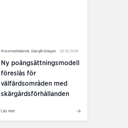
Pressmeddelande, Skärgårdslagen
02.02.2026
Ny poängsättningsmodell
föreslås för
välfärdsområden med
skärgårdsförhållanden
Läs mer