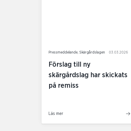
Pressmeddelande, Skärgårdslagen
03.03.2026
Förslag till ny
skärgårdslag har skickats
på remiss
Läs mer