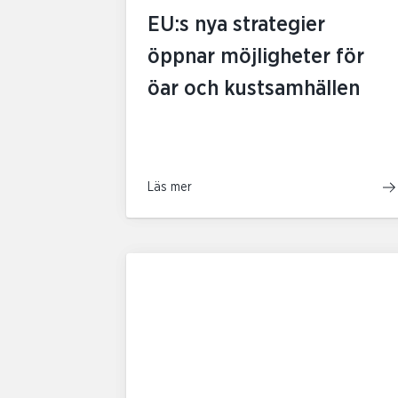
EU:s nya strategier
öppnar möjligheter för
öar och kustsamhällen
Läs mer