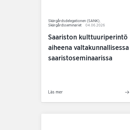
Skärgårdsdelegationen (SANK),
Skärgårdsseminariet
04.06.2026
Saariston kulttuuriperintö
aiheena valtakunnallisessa
saaristoseminaarissa
Läs mer