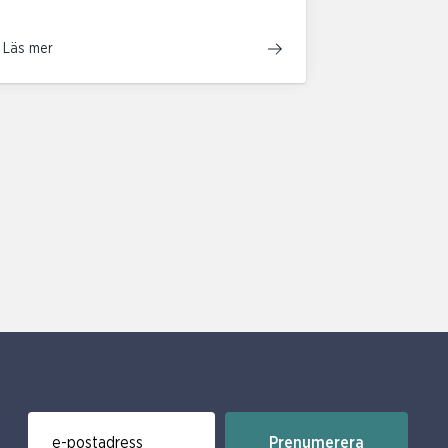
Läs mer
Prenumerera