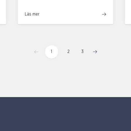
Läs mer
1
2
3