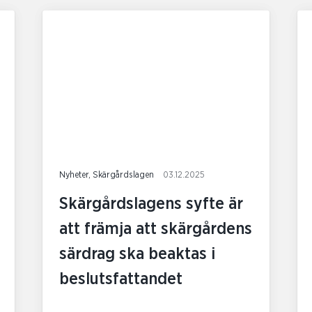
Nyheter, Skärgårdslagen
03.12.2025
Skärgårdslagens syfte är
att främja att skärgårdens
särdrag ska beaktas i
beslutsfattandet