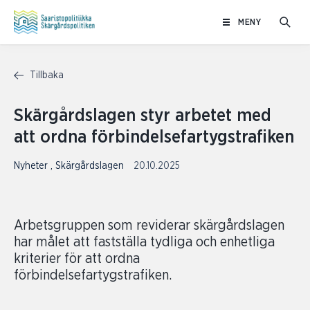
Hoppa
MENY
till
innehåll
Tillbaka
Skärgårdslagen styr arbetet med
att ordna förbindelsefartygstrafiken
Nyheter
,
Skärgårdslagen
20.10.2025
Arbetsgruppen som reviderar skärgårdslagen
har målet att fastställa tydliga och enhetliga
kriterier för att ordna
förbindelsefartygstrafiken.