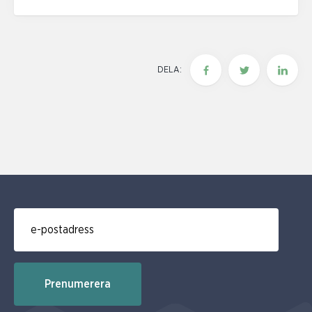
DELA:
E-post för prenumerering av nyhetsbrev
Prenumerera