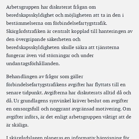
Arbetsgruppen har diskuterat frågan om
beredskapsskyldighet och möjligheten att ta in den i
bestämmelserna om förbindelsefartygstrafik.
Skärgårdstrafiken är centralt kopplad till hanteringen av
den övergripande säkerheten och
beredskapsskyldigheten skulle säkra att tjänsterna
fungerar även vid störningar och under
undantagsförhållanden.
Behandlingen av frågor som gäller
förbindelsefartygstrafikens avgifter har flyttats till en
senare tidpunkt. Avgifterna har diskuterats alltid då och
då. Ur grundlagens synvinkel kräver beslut om avgifter
en omsorgsfull och noggrant avgränsad motivering. Om
avgifter införs, är det enligt arbetsgruppen viktigt att de
är skäliga.
I skärgårdslagen planeras en informativ hänvisning för