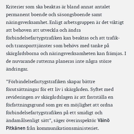
Kriterier som ska beaktas är bland annat antalet
permanent boende och säsongsboende samt
näringsverksamhet. Enligt arbetsgruppen är det viktigt
att behoven att utveckla och ändra
förbindelsefartygstrafiken kan beaktas och att trafik-
och transporttjänster som behövs med tanke på
skärgårdsborna och näringsverksamheten kan främjas. I
de nuvarande rutterna planeras inte några större
ändringar.
”Förbindelsefartygstrafiken skapar bättre
förutsättningar för ett liv i skärgården. Syftet med
revideringen av skärgårdslagen är att fastställa en
författningsgrund som ger en möjlighet att ordna
förbindelsefartygstrafiken på ett smidigt och
ändamålsenligt sätt”, säger överinspektör
Väinö
från kommunikationsministeriet.
Pitkänen