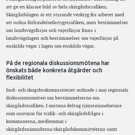
att ge en klarare bild av hela skärgårdstrafiken.
Skärgårdslagen är ett styrande verktyg för arbetet med
att ordna förbindelsefartygstrafiken, men bestämmelser
om landsvägsfärjor och vajerfärjor finns i
landsvägslagen och bestämmelser om vajerfärjor på
enskilda vägar i lagen om enskilda vägar.
På de regionala diskussionsmötena har
önskats både konkreta åtgärder och
flexibilitet
Jord- och skogsbruksministeriet ordnade i maj regionala
diskussionsmöten om bestämmelserna om
skärgårdstrafiken. I mötena deltog tjänsteinnehavare
som ansvarar för trafik- och skärgårdsfrågor i
kommunerna, medlemmar i
skärgårdsnämnderna/skärgårdskommittéerna samt