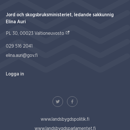
Jord och skogsbruksministeriet, ledande sakkunnig
Elina Auri
(Extern link)
PL 30, 00023 Valtioneuvosto
029 516 2041
elina.auri@gov.fi
Logga in
www.landsbygdspolitik.fi
www.landsbygdsparlamentet.fi