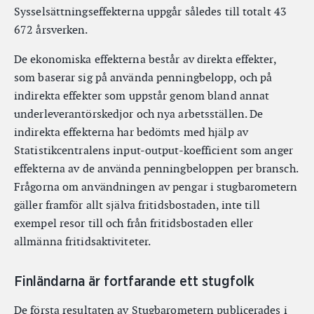
Sysselsättningseffekterna uppgår således till totalt 43
672 årsverken.
De ekonomiska effekterna består av direkta effekter,
som baserar sig på använda penningbelopp, och på
indirekta effekter som uppstår genom bland annat
underleverantörskedjor och nya arbetsställen. De
indirekta effekterna har bedömts med hjälp av
Statistikcentralens input-output-koefficient som anger
effekterna av de använda penningbeloppen per bransch.
Frågorna om användningen av pengar i stugbarometern
gäller framför allt själva fritidsbostaden, inte till
exempel resor till och från fritidsbostaden eller
allmänna fritidsaktiviteter.
Finländarna är fortfarande ett stugfolk
De första resultaten av Stugbarometern publicerades i