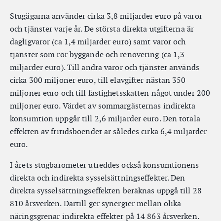
Stugägarna använder cirka 3,8 miljarder euro på varor
och tjänster varje år. De största direkta utgifterna är
dagligvaror (ca 1,4 miljarder euro) samt varor och
tjänster som rör byggande och renovering (ca 1,3
miljarder euro). Till andra varor och tjänster används
cirka 300 miljoner euro, till elavgifter nästan 350
miljoner euro och till fastighetsskatten något under 200
miljoner euro. Värdet av sommargästernas indirekta
konsumtion uppgår till 2,6 miljarder euro. Den totala
effekten av fritidsboendet är således cirka 6,4 miljarder
euro.
I årets stugbarometer utreddes också konsumtionens
direkta och indirekta sysselsättningseffekter. Den
direkta sysselsättningseffekten beräknas uppgå till 28
810 årsverken. Därtill ger synergier mellan olika
näringsgrenar indirekta effekter på 14 863 årsverken.