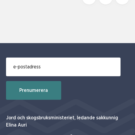
E-post för prenumerering av nyhetsbrev
Prenumerera
Jord och skogsbruksministeriet, ledande sakkunnig
Elina Auri