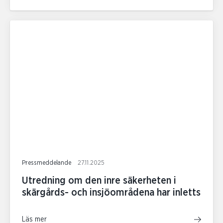
Pressmeddelande
27.11.2025
Utredning om den inre säkerheten i
skärgårds- och insjöområdena har inletts
Läs mer