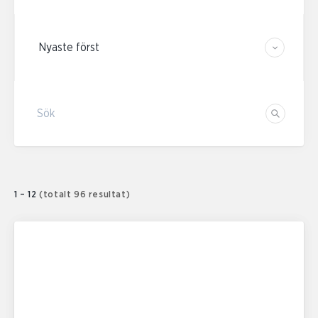
Sortera resultaten
Sök
Sök
1 – 12
(totalt 96 resultat)