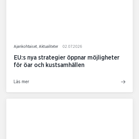
Ajankohtaiset, Aktualiteter
02.07.2026
EU:s nya strategier öppnar möjligheter
för öar och kustsamhällen
Läs mer