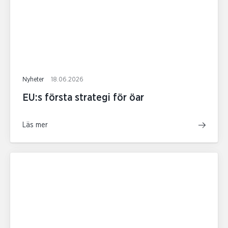
Nyheter
18.06.2026
EU:s första strategi för öar
Läs mer