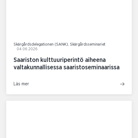
Skärgårdsdelegationen (SANK), Skärgårdsseminariet
04.06.2026
Saariston kulttuuriperintö aiheena
valtakunnallisessa saaristoseminaarissa
Läs mer