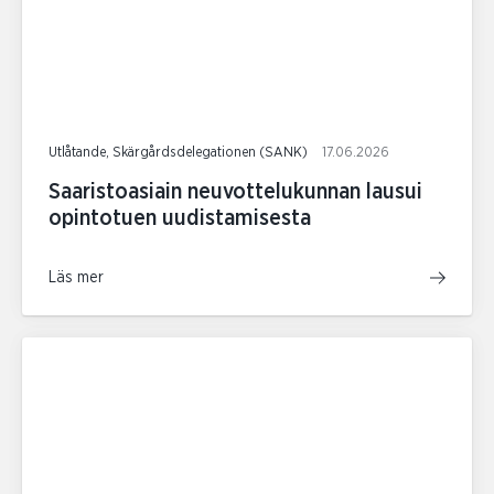
Utlåtande, Skärgårdsdelegationen (SANK)
17.06.2026
Saaristoasiain neuvottelukunnan lausui
opintotuen uudistamisesta
Läs mer