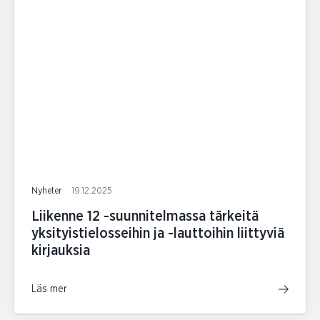
Nyheter
19.12.2025
Liikenne 12 -suunnitelmassa tärkeitä
yksityistielosseihin ja -lauttoihin liittyviä
kirjauksia
Läs mer