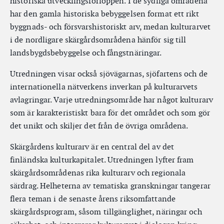
historiska utvecklingsförloppen. I de sydliga områdena
har den gamla historiska bebyggelsen format ett rikt
byggnads- och försvarshistoriskt arv, medan kulturarvet
i de nordligare skärgårdsområdena hänför sig till
landsbygdsbebyggelse och fångstnäringar.
Utredningen visar också sjövägarnas, sjöfartens och de
internationella nätverkens inverkan på kulturarvets
avlagringar. Varje utredningsområde har något kulturarv
som är karakteristiskt bara för det området och som gör
det unikt och skiljer det från de övriga områdena.
Skärgårdens kulturarv är en central del av det
finländska kulturkapitalet. Utredningen lyfter fram
skärgårdsområdenas rika kulturarv och regionala
särdrag. Helheterna av tematiska granskningar tangerar
flera teman i de senaste årens riksomfattande
skärgårdsprogram, såsom tillgänglighet, näringar och