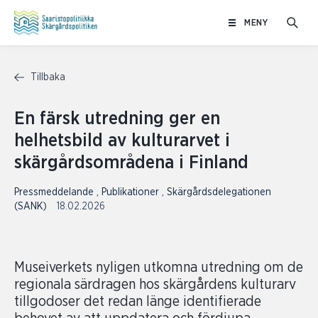
Hoppa
MENY
till
innehåll
Tillbaka
En färsk utredning ger en
helhetsbild av kulturarvet i
skärgårdsområdena i Finland
Pressmeddelande
,
Publikationer
,
Skärgårdsdelegationen
(SANK)
18.02.2026
Museiverkets nyligen utkomna utredning om de
regionala särdragen hos skärgårdens kulturarv
tillgodoser det redan länge identifierade