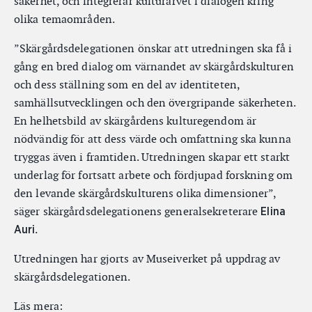
säkerhet, och integrerar kulturarvet i dialogen kring
olika temaområden.
”Skärgårdsdelegationen önskar att utredningen ska få i
gång en bred dialog om värnandet av skärgårdskulturen
och dess ställning som en del av identiteten,
samhällsutvecklingen och den övergripande säkerheten.
En helhetsbild av skärgårdens kulturegendom är
nödvändig för att dess värde och omfattning ska kunna
tryggas även i framtiden. Utredningen skapar ett starkt
underlag för fortsatt arbete och fördjupad forskning om
den levande skärgårdskulturens olika dimensioner”,
säger skärgårdsdelegationens generalsekreterare
Elina
.
Auri
Utredningen har gjorts av Museiverket på uppdrag av
skärgårdsdelegationen.
Läs mera: