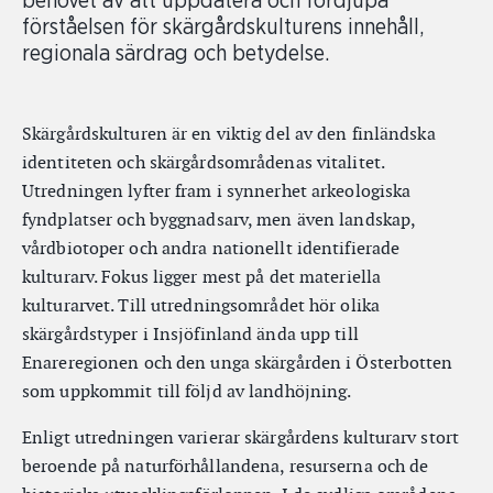
behovet av att uppdatera och fördjupa
förståelsen för skärgårdskulturens innehåll,
regionala särdrag och betydelse.
Skärgårdskulturen är en viktig del av den finländska
identiteten och skärgårdsområdenas vitalitet.
Utredningen lyfter fram i synnerhet arkeologiska
fyndplatser och byggnadsarv, men även landskap,
vårdbiotoper och andra nationellt identifierade
kulturarv. Fokus ligger mest på det materiella
kulturarvet. Till utredningsområdet hör olika
skärgårdstyper i Insjöfinland ända upp till
Enareregionen och den unga skärgården i Österbotten
som uppkommit till följd av landhöjning.
Enligt utredningen varierar skärgårdens kulturarv stort
beroende på naturförhållandena, resurserna och de