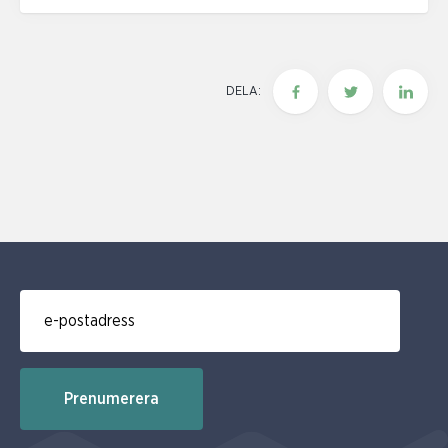
DELA:
E-post för prenumerering av nyhetsbrev
Prenumerera