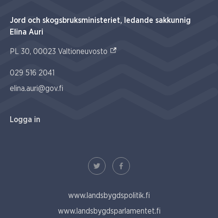
Jord och skogsbruksministeriet, ledande sakkunnig
Elina Auri
(Extern link)
PL 30, 00023 Valtioneuvosto
029 516 2041
elina.auri@gov.fi
Logga in
www.landsbygdspolitik.fi
www.landsbygdsparlamentet.fi