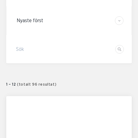
Sortera resultaten
Sök
Sök
1 – 12
(totalt 96 resultat)