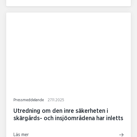
Pressmeddelande
27.11.2025
Utredning om den inre säkerheten i
skärgårds- och insjöområdena har inletts
Läs mer