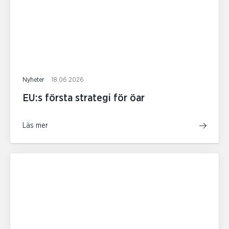
Nyheter
18.06.2026
EU:s första strategi för öar
Läs mer