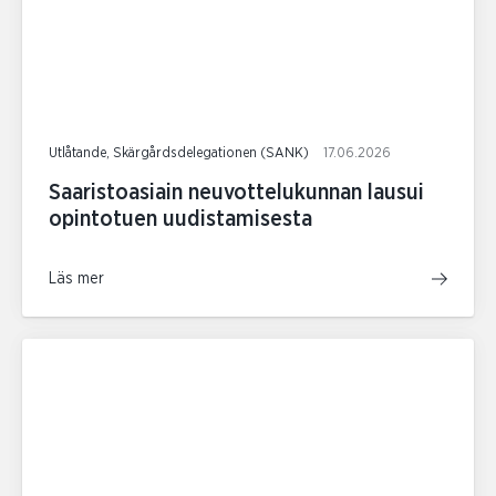
Utlåtande, Skärgårdsdelegationen (SANK)
17.06.2026
Saaristoasiain neuvottelukunnan lausui
opintotuen uudistamisesta
Läs mer