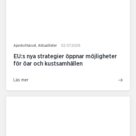
Ajankohtaiset, Aktualiteter
02.07.2026
EU:s nya strategier öppnar möjligheter
för öar och kustsamhällen
Läs mer