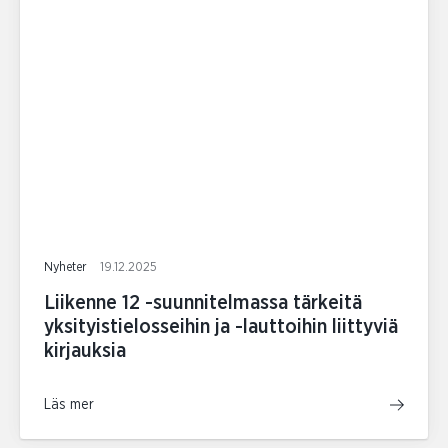
Nyheter
19.12.2025
Liikenne 12 -suunnitelmassa tärkeitä
yksityistielosseihin ja -lauttoihin liittyviä
kirjauksia
Läs mer