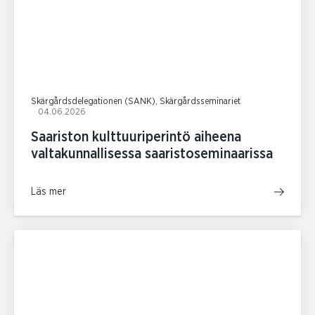
Skärgårdsdelegationen (SANK), Skärgårdsseminariet
04.06.2026
Saariston kulttuuriperintö aiheena
valtakunnallisessa saaristoseminaarissa
Läs mer