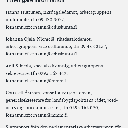
Ytterligare information:
Hanna Huttunen, riksdagsledamot, arbetsgruppens
ordförande, tfn 09 432 3077,
fornamn.efternamn@eduskunta.fi
Johanna Ojala-Niemelä, riksdagsledamot,
arbetsgruppens vice ordförande, tfn 09 432 3157,
fornamn.efternamn@eduskunta.fi
Auli Sihvola, specialsakkunnig, arbetsgruppens
sekreterare, tfn 0295 162 442,
fornamn.efternamn@mmm.fi
Christell Åström, konsultativ tjänsteman,
generalsekreterare för landsbygdspolitiska rådet, jord-
och skogsbruksministeriet, tfn 0295 162 030,
fornamn.efternamn@mmm.fi
Slutrapport från den parlamentariska arbetsgruppen för