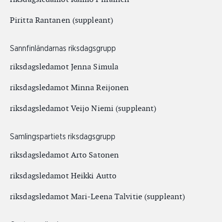
Piritta Rantanen (suppleant)
Sannfinländarnas riksdagsgrupp
riksdagsledamot Jenna Simula
riksdagsledamot Minna Reijonen
riksdagsledamot Veijo Niemi (suppleant)
Samlingspartiets riksdagsgrupp
riksdagsledamot Arto Satonen
riksdagsledamot Heikki Autto
riksdagsledamot Mari-Leena Talvitie (suppleant)