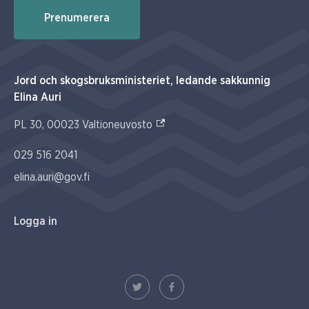
Prenumerera
Jord och skogsbruksministeriet, ledande sakkunnig
Elina Auri
(Extern link)
PL 30, 00023 Valtioneuvosto
029 516 2041
elina.auri@gov.fi
Logga in