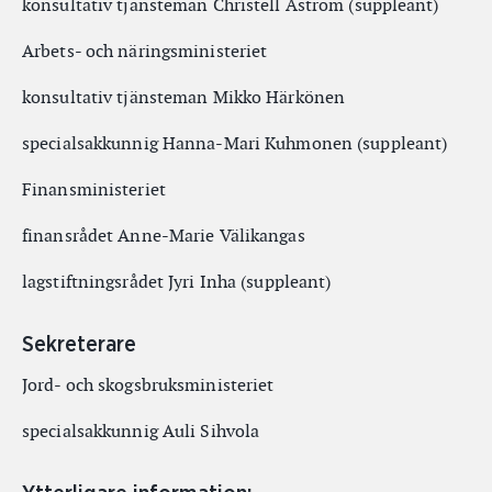
konsultativ tjänsteman Christell Åström (suppleant)
Arbets- och näringsministeriet
konsultativ tjänsteman Mikko Härkönen
specialsakkunnig Hanna-Mari Kuhmonen (suppleant)
Finansministeriet
finansrådet Anne-Marie Välikangas
lagstiftningsrådet Jyri Inha (suppleant)
Sekreterare
Jord- och skogsbruksministeriet
specialsakkunnig Auli Sihvola