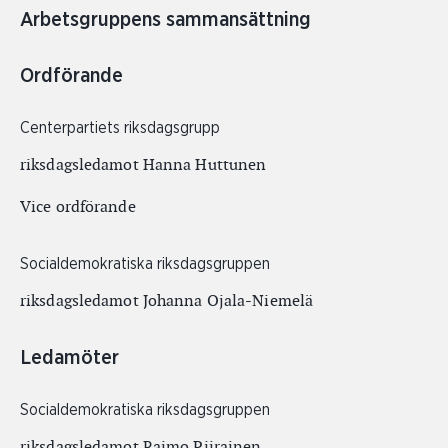
Arbetsgruppens sammansättning
Ordförande
Centerpartiets riksdagsgrupp
riksdagsledamot Hanna Huttunen
Vice ordförande
Socialdemokratiska riksdagsgruppen
riksdagsledamot Johanna Ojala-Niemelä
Ledamöter
Socialdemokratiska riksdagsgruppen
riksdagsledamot Raimo Piirainen