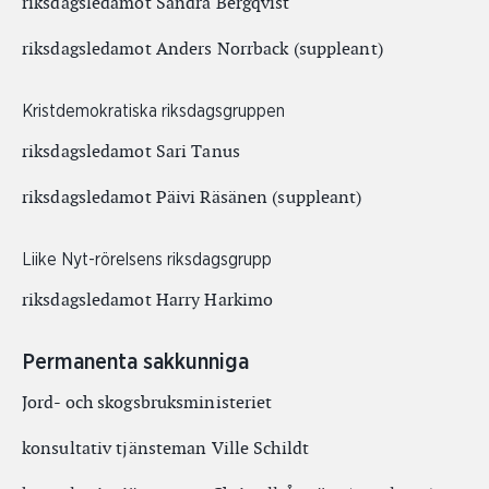
riksdagsledamot Sandra Bergqvist
riksdagsledamot Anders Norrback (suppleant)
Kristdemokratiska riksdagsgruppen
riksdagsledamot Sari Tanus
riksdagsledamot Päivi Räsänen (suppleant)
Liike Nyt-rörelsens riksdagsgrupp
riksdagsledamot Harry Harkimo
Permanenta sakkunniga
Jord- och skogsbruksministeriet
konsultativ tjänsteman Ville Schildt