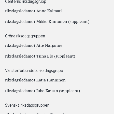
Centerns riksdagsgrupp
riksdagsledamot Anne Kalmari
riksdagsledamot Mikko Kinnunen (suppleant)
Gröna riksdagsgruppen
riksdagsledamot Atte Harjanne
riksdagsledamot Tiina Elo (suppleant)
Vänsterförbundets riksdagsgrupp
riksdagsledamot Katja Hänninen
riksdagsledamot Juho Kautto (suppleant)
Svenska riksdagsgruppen