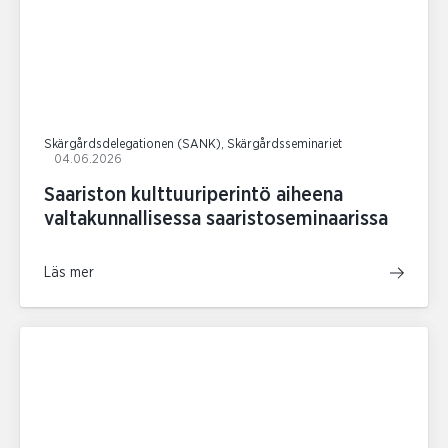
Skärgårdsdelegationen (SANK), Skärgårdsseminariet
04.06.2026
Saariston kulttuuriperintö aiheena
valtakunnallisessa saaristoseminaarissa
Läs mer