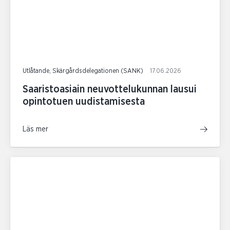
Utlåtande, Skärgårdsdelegationen (SANK)
17.06.2026
Saaristoasiain neuvottelukunnan lausui
opintotuen uudistamisesta
Läs mer