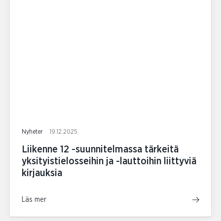
Nyheter
19.12.2025
Liikenne 12 -suunnitelmassa tärkeitä
yksityistielosseihin ja -lauttoihin liittyviä
kirjauksia
Läs mer