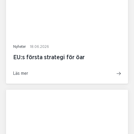
Nyheter
18.06.2026
EU:s första strategi för öar
Läs mer