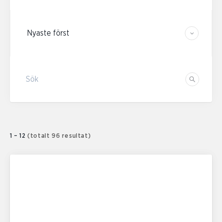
Sortera resultaten
Sök
Sök
1 – 12
(totalt 96 resultat)