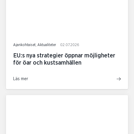
Ajankohtaiset, Aktualiteter
02.07.2026
EU:s nya strategier öppnar möjligheter
för öar och kustsamhällen
Läs mer