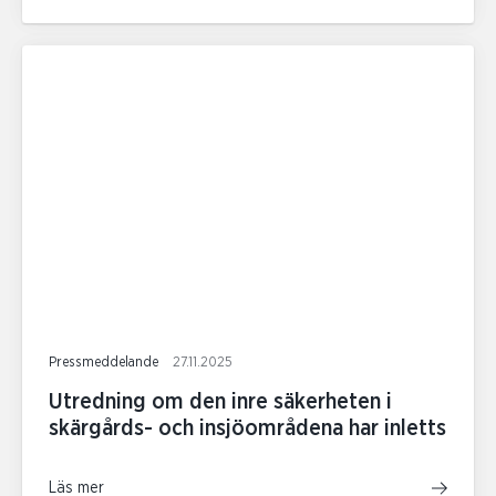
Pressmeddelande
27.11.2025
Utredning om den inre säkerheten i
skärgårds- och insjöområdena har inletts
Läs mer