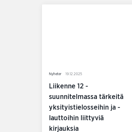
Nyheter
19.12.2025
Liikenne 12 -
suunnitelmassa tärkeitä
yksityistielosseihin ja -
lauttoihin liittyviä
kirjauksia