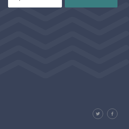
E-post för prenumerering av nyhetsbrev