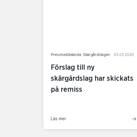
Pressmeddelande, Skärgårdslagen
03.03.2026
Förslag till ny
skärgårdslag har skickats
på remiss
Läs mer