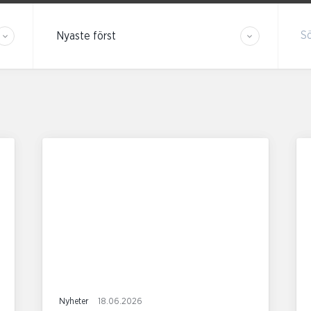
Sortera resultaten
S
Nyheter
18.06.2026