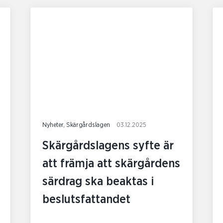
Nyheter, Skärgårdslagen
03.12.2025
Skärgårdslagens syfte är
att främja att skärgårdens
särdrag ska beaktas i
beslutsfattandet