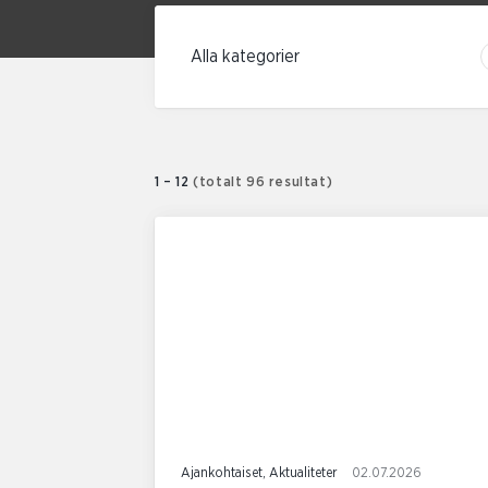
Filtrera enligt kategori
1 – 12
(totalt 96 resultat)
Ajankohtaiset, Aktualiteter
02.07.2026