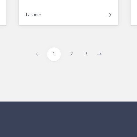
Läs mer
1
2
3