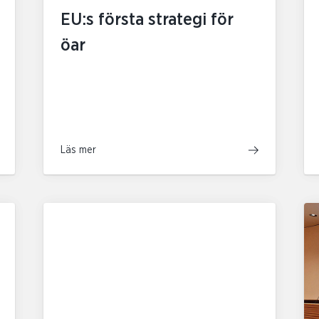
EU:s första strategi för
öar
Läs mer