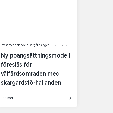
Pressmeddelande, Skärgårdslagen
02.02.2026
Ny poängsättningsmodell
föreslås för
välfärdsområden med
skärgårdsförhållanden
Läs mer