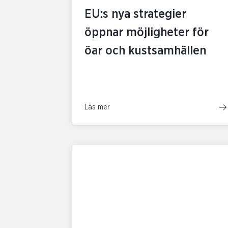
EU:s nya strategier
öppnar möjligheter för
öar och kustsamhällen
Läs mer