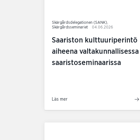
Skärgårdsdelegationen (SANK),
Skärgårdsseminariet
04.06.2026
Saariston kulttuuriperintö
aiheena valtakunnallisessa
saaristoseminaarissa
Läs mer