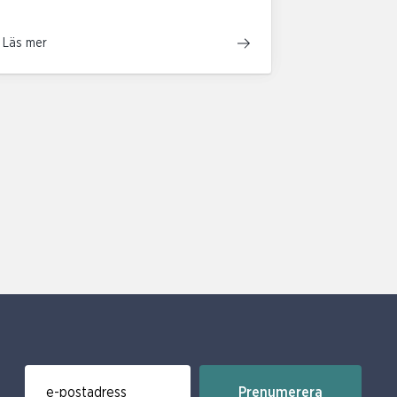
Läs mer
Prenumerera