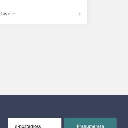
Läs mer
Prenumerera