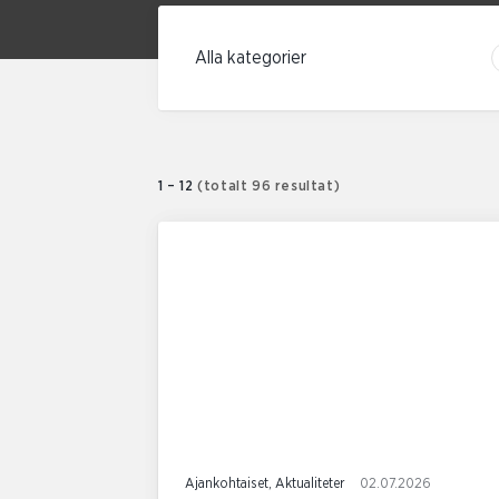
Filtrera enligt kategori
1 – 12
(totalt 96 resultat)
Ajankohtaiset, Aktualiteter
02.07.2026