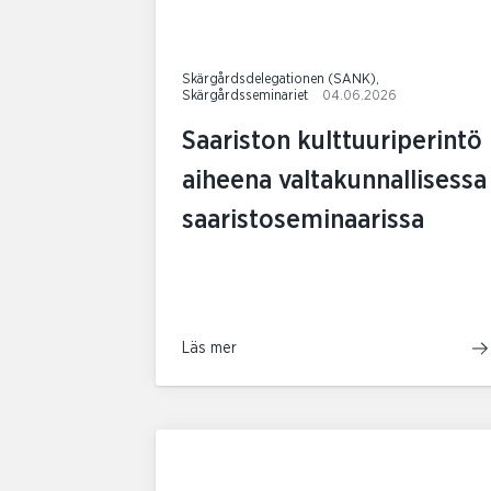
Skärgårdsdelegationen (SANK),
Skärgårdsseminariet
04.06.2026
Saariston kulttuuriperintö
aiheena valtakunnallisessa
saaristoseminaarissa
Läs mer