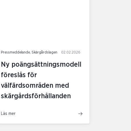
Pressmeddelande, Skärgårdslagen
02.02.2026
Ny poängsättningsmodell
föreslås för
välfärdsområden med
skärgårdsförhållanden
Läs mer