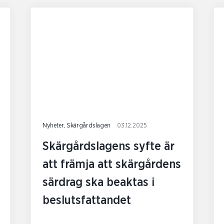
Nyheter, Skärgårdslagen
03.12.2025
Skärgårdslagens syfte är
att främja att skärgårdens
särdrag ska beaktas i
beslutsfattandet