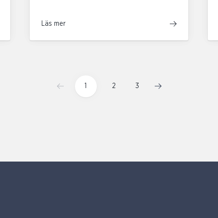
Läs mer
1
2
3