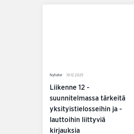
Nyheter
19.12.2025
Liikenne 12 -
suunnitelmassa tärkeitä
yksityistielosseihin ja -
lauttoihin liittyviä
kirjauksia