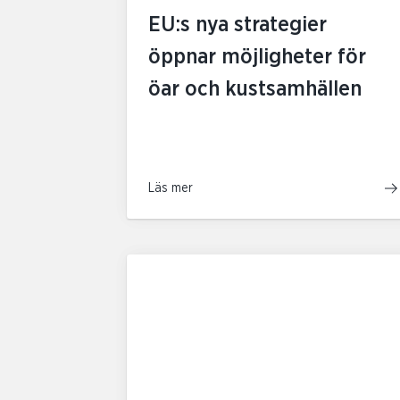
EU:s nya strategier
öppnar möjligheter för
öar och kustsamhällen
Läs mer