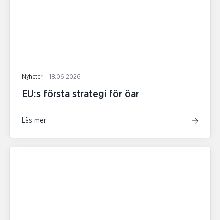
Nyheter
18.06.2026
EU:s första strategi för öar
Läs mer