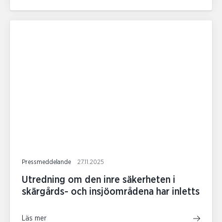
Pressmeddelande
27.11.2025
Utredning om den inre säkerheten i
skärgårds- och insjöområdena har inletts
Läs mer