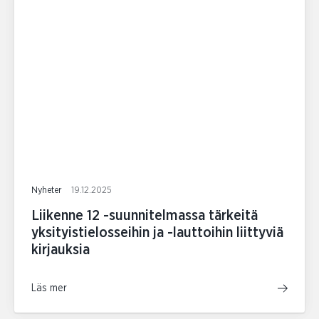
Nyheter
19.12.2025
Liikenne 12 -suunnitelmassa tärkeitä
yksityistielosseihin ja -lauttoihin liittyviä
kirjauksia
Läs mer