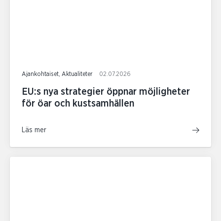
Ajankohtaiset, Aktualiteter
02.07.2026
EU:s nya strategier öppnar möjligheter
för öar och kustsamhällen
Läs mer