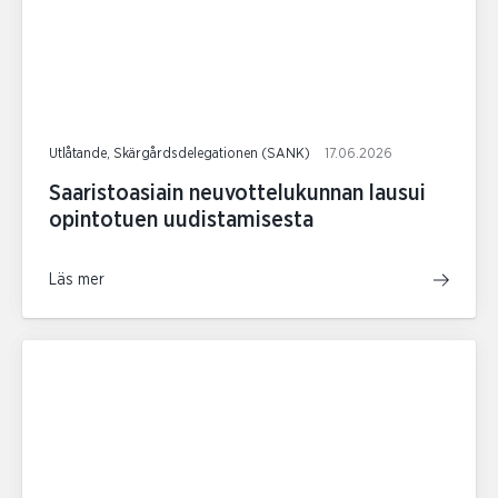
Utlåtande, Skärgårdsdelegationen (SANK)
17.06.2026
Saaristoasiain neuvottelukunnan lausui
opintotuen uudistamisesta
Läs mer