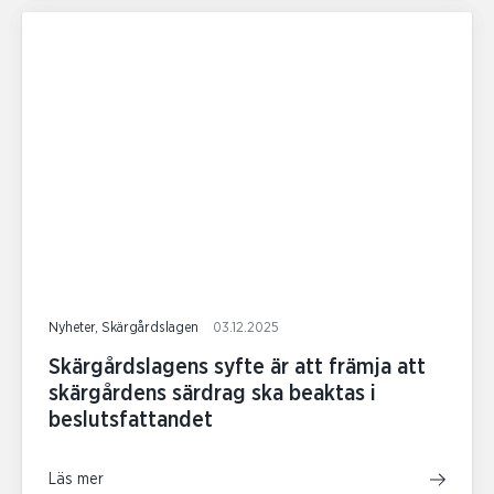
Nyheter, Skärgårdslagen
03.12.2025
Skärgårdslagens syfte är att främja att
skärgårdens särdrag ska beaktas i
beslutsfattandet
Läs mer