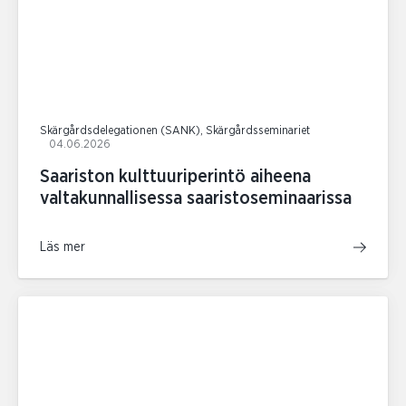
Skärgårdsdelegationen (SANK), Skärgårdsseminariet
04.06.2026
Saariston kulttuuriperintö aiheena
valtakunnallisessa saaristoseminaarissa
Läs mer