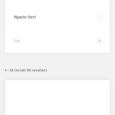
Sortera resultaten
Sök
Sök
1 – 12
(totalt 96 resultat)