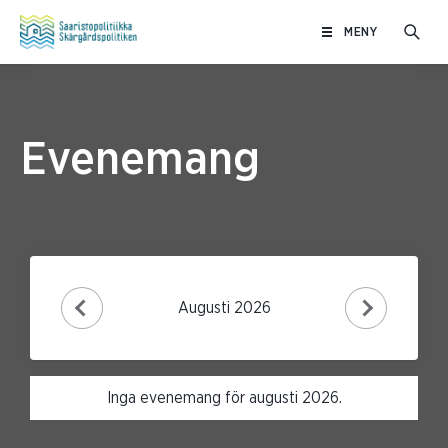
Hoppa
MENY
till
innehåll
Evenemang
Augusti 2026
Inga evenemang för augusti 2026.