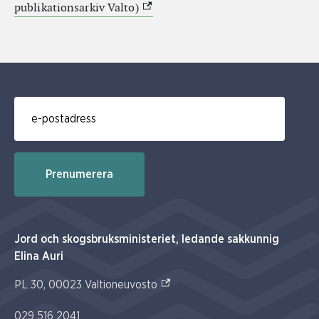
(Extern link)
publikationsarkiv Valto)
E-post för prenumerering av nyhetsbrev
Prenumerera
Jord och skogsbruksministeriet, ledande sakkunnig
Elina Auri
(Extern link)
PL 30, 00023 Valtioneuvosto
029 516 2041