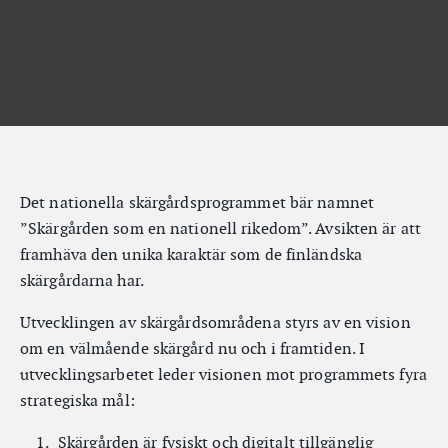
Det nationella skärgårdsprogrammet bär namnet
”Skärgården som en nationell rikedom”. Avsikten är att
framhäva den unika karaktär som de finländska
skärgårdarna har.
Utvecklingen av skärgårdsområdena styrs av en vision
om en välmående skärgård nu och i framtiden. I
utvecklingsarbetet leder visionen mot programmets fyra
strategiska mål:
Skärgården är fysiskt och digitalt tillgänglig