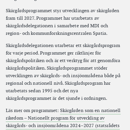
Skärgårdsprogrammet styr utvecklingen av skärgården
fram till 2027. Programmet har utarbetats av
skärgårdsdelegationen i samarbete med MDI och
region- och kommunforskningscentralen Spatia.
Skärgårdsdelegationen utarbetar ett skärgårdsprogram
för varje period. Programmet ger riktlinjer för
skärgårdspolitiken och är ett verktyg för att genomföra
skärgårdspolitiken. Skärgårdsprogrammet stöder
utvecklingen av skärgårds- och insjöområdena både på
regional och nationell nivå. Skärgårdsprogram har
utarbetats sedan 1995 och det nya
skärgårdsprogrammet är det sjunde i ordningen.
Läs mer om programmet:
Skärgården som en nationell
rikedom – Nationellt program för utveckling av
skärgårds- och insjöområdena 2024–2027 (statsrådets