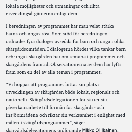
lokala möjligheter och utmaningar och rikta
utvecklingsåtgärderna enligt dem.
I beredningen av programmet har man velat stärka
barns och ungas röst. Som stöd för beredningen
ordnades fyra dialoger avsedda för barn och unga i olika
skärgårdsområden. I dialogerna hördes vilka tankar barn
och unga i skärgården har om temana i programmet och
skärgårdens framtid. Observationerna av dem har lyfts
fram som en del av alla teman i programmet.
”Vi hoppas att programmet hittar sin plats i
utvecklingen av skärgården både lokalt, regionalt och
nationellt. Skärgårdsdelegationen fortsätter sitt
påverkansarbete till förmån för skärgårds- och
insjöområdena och riktar sin verksamhet i enlighet med
målen i skärgårdsprogrammet”, säger
skärgårdsdelegationens ordförande
.
Mikko Ollikainen