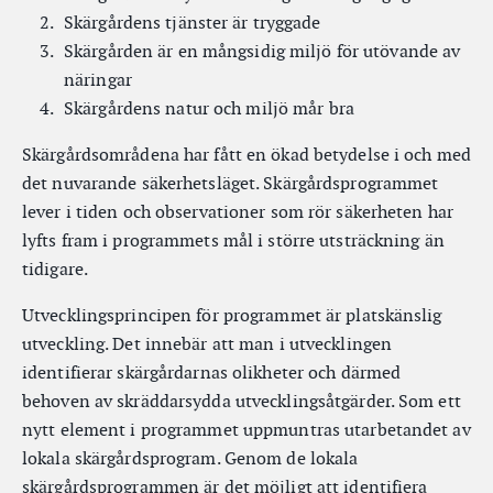
Skärgårdens tjänster är tryggade
Skärgården är en mångsidig miljö för utövande av
näringar
Skärgårdens natur och miljö mår bra
Skärgårdsområdena har fått en ökad betydelse i och med
det nuvarande säkerhetsläget. Skärgårdsprogrammet
lever i tiden och observationer som rör säkerheten har
lyfts fram i programmets mål i större utsträckning än
tidigare.
Utvecklingsprincipen för programmet är platskänslig
utveckling. Det innebär att man i utvecklingen
identifierar skärgårdarnas olikheter och därmed
behoven av skräddarsydda utvecklingsåtgärder. Som ett
nytt element i programmet uppmuntras utarbetandet av
lokala skärgårdsprogram. Genom de lokala
skärgårdsprogrammen är det möjligt att identifiera