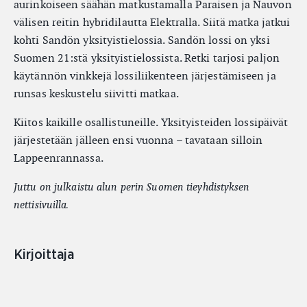
aurinkoiseen säähän matkustamalla Paraisen ja Nauvon
välisen reitin hybridilautta Elektralla. Siitä matka jatkui
kohti Sandön yksityistielossia. Sandön lossi on yksi
Suomen 21:stä yksityistielossista. Retki tarjosi paljon
käytännön vinkkejä lossiliikenteen järjestämiseen ja
runsas keskustelu siivitti matkaa.
Kiitos kaikille osallistuneille. Yksityisteiden lossipäivät
järjestetään jälleen ensi vuonna – tavataan silloin
Lappeenrannassa.
Juttu on julkaistu alun perin Suomen tieyhdistyksen
nettisivuilla.
Kirjoittaja